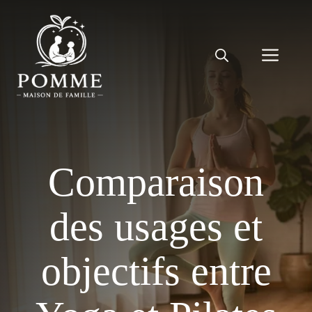
Aller
au
contenu
Men
Comparaison
des usages et
objectifs entre