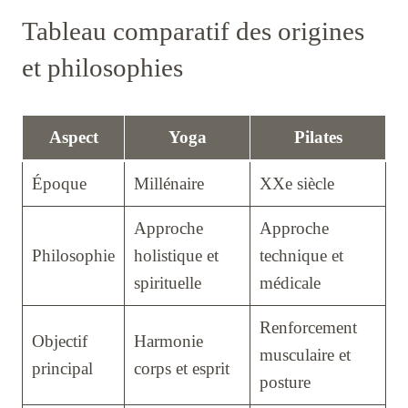
Tableau comparatif des origines
et philosophies
Aspect
Yoga
Pilates
Époque
Millénaire
XXe siècle
Approche
Approche
Philosophie
holistique et
technique et
spirituelle
médicale
Renforcement
Objectif
Harmonie
musculaire et
principal
corps et esprit
posture