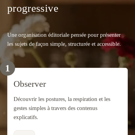
progressive
Une organisation éditoriale pensée pour présenter
les sujets de façon simple, structurée et accessible.
1
Observer
Découvrir les postures, la respiration et les
gestes simples à travers des contenus
explicatifs.