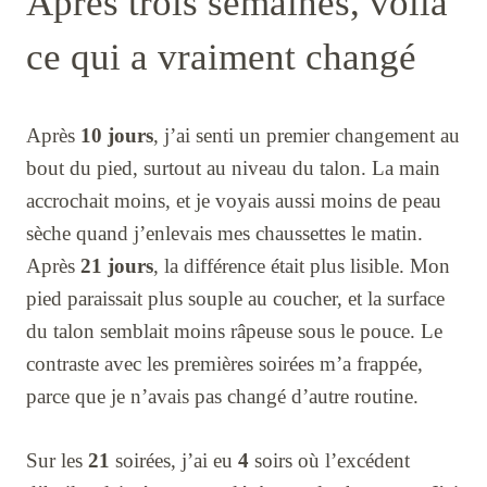
Après trois semaines, voilà
ce qui a vraiment changé
Après
10 jours
, j’ai senti un premier changement au
bout du pied, surtout au niveau du talon. La main
accrochait moins, et je voyais aussi moins de peau
sèche quand j’enlevais mes chaussettes le matin.
Après
21 jours
, la différence était plus lisible. Mon
pied paraissait plus souple au coucher, et la surface
du talon semblait moins râpeuse sous le pouce. Le
contraste avec les premières soirées m’a frappée,
parce que je n’avais pas changé d’autre routine.
Sur les
21
soirées, j’ai eu
4
soirs où l’excédent