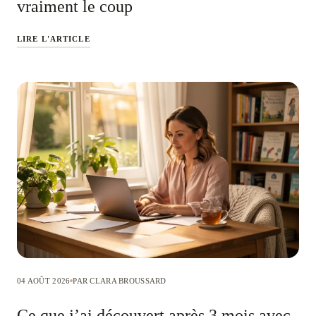
vraiment le coup
LIRE L'ARTICLE
04 AOÛT 2026
PAR CLARA BROUSSARD
Ce que j’ai découvert après 3 mois avec