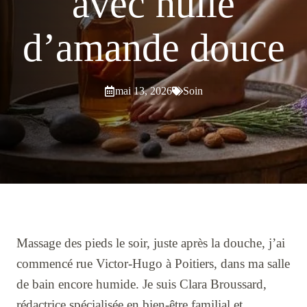
avec huile
d’amande douce
mai 13, 2026
Soin
Massage des pieds le soir, juste après la douche, j’ai
commencé rue Victor-Hugo à Poitiers, dans ma salle
de bain encore humide. Je suis Clara Broussard,
rédactrice spécialisée en bien-être familial et