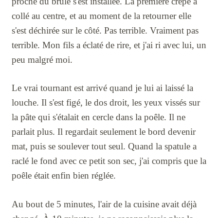
proche du brûlé s'est installée. La première crêpe a
collé au centre, et au moment de la retourner elle
s'est déchirée sur le côté. Pas terrible. Vraiment pas
terrible. Mon fils a éclaté de rire, et j'ai ri avec lui, un
peu malgré moi.
Le vrai tournant est arrivé quand je lui ai laissé la
louche. Il s'est figé, le dos droit, les yeux vissés sur
la pâte qui s'étalait en cercle dans la poêle. Il ne
parlait plus. Il regardait seulement le bord devenir
mat, puis se soulever tout seul. Quand la spatule a
raclé le fond avec ce petit son sec, j'ai compris que la
poêle était enfin bien réglée.
Au bout de 5 minutes, l'air de la cuisine avait déjà