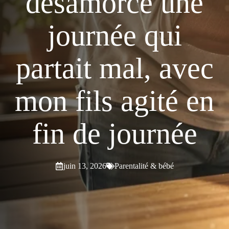
désamorcé une
journée qui
partait mal, avec
mon fils agité en
fin de journée
juin 13, 2026
Parentalité & bébé