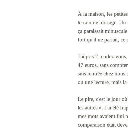
À la maison, les petite
terrain de blocage. Un s
ça paraissait minuscule 
fort qu'il ne parlait, c
J'ai pris 2 rendez-vous
47 euros, sans compter l
suis rentrée chez nous 
ou une lecture, mais la 
Le pire, c'est le jour o
les autres ». J'ai été f
mes mots avaient fini pa
comparaison était deve