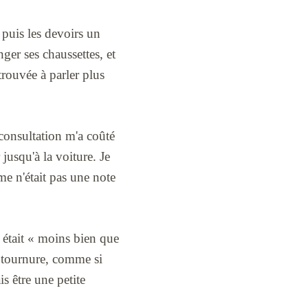
 puis les devoirs un
nger ses chaussettes, et
trouvée à parler plus
 consultation m'a coûté
jusqu'à la voiture. Je
me n'était pas une note
il était « moins bien que
 ma tournure, comme si
s être une petite