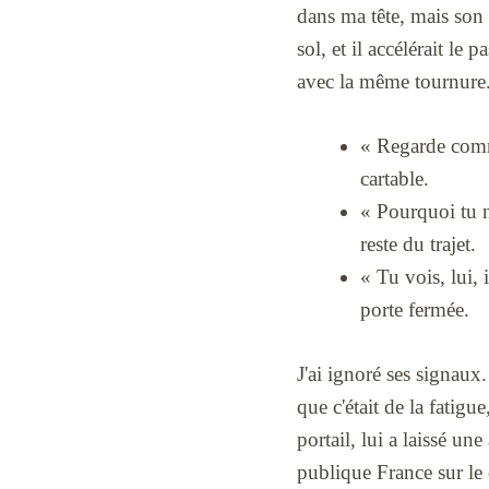
dans ma tête, mais son 
sol, et il accélérait le
avec la même tournure
« Regarde commen
cartable.
« Pourquoi tu n
reste du trajet.
« Tu vois, lui, 
porte fermée.
J'ai ignoré ses signaux.
que c'était de la fatigu
portail, lui a laissé u
publique France sur le 