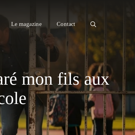
Le magazine
Contact
aré mon fils aux
école