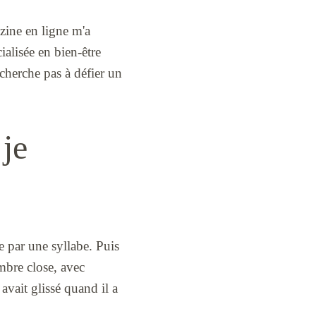
azine en ligne m'a
alisée en bien-être
 cherche pas à défier un
je
re par une syllabe. Puis
ambre close, avec
avait glissé quand il a