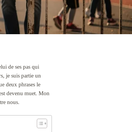
lui de ses pas qui
s, je suis partie un
que deux phrases le
on est devenu muet. Mon
tre nous.