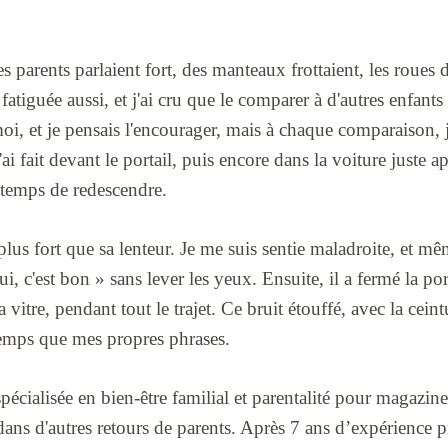
s parents parlaient fort, des manteaux frottaient, les roues 
s fatiguée aussi, et j'ai cru que le comparer à d'autres enfants 
moi, et je pensais l'encourager, mais à chaque comparaison, 
'ai fait devant le portail, puis encore dans la voiture juste apr
 temps de redescendre.
plus fort que sa lenteur. Je me suis sentie maladroite, et 
, c'est bon » sans lever les yeux. Ensuite, il a fermé la port
a vitre, pendant tout le trajet. Ce bruit étouffé, avec la ceint
gtemps que mes propres phrases.
pécialisée en bien-être familial et parentalité pour magazine e
ans d'autres retours de parents. Après 7 ans d’expérience pr