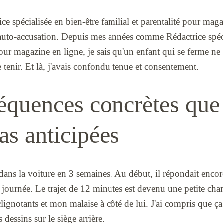
e spécialisée en bien-être familial et parentalité pour mag
l'auto-accusation. Depuis mes années comme Rédactrice spéci
 pour magazine en ligne, je sais qu'un enfant qui se ferme ne
de tenir. Et là, j'avais confondu tenue et consentement.
équences concrètes que 
as anticipées
lé dans la voiture en 3 semaines. Au début, il répondait enco
sa journée. Le trajet de 12 minutes est devenu une petite ch
lignotants et mon malaise à côté de lui. J'ai compris que ça 
dessins sur le siège arrière.