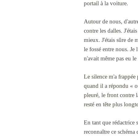
portail à la voiture.
Autour de nous, d'autre
contre les dalles. J'étai
mieux. J'étais sûre de 
le fossé entre nous. Je l
n'avait même pas eu le
Le silence m'a frappée 
quand il a répondu « oui
pleuré, le front contre l
resté en tête plus lon
En tant que rédactrice s
reconnaître ce schéma d