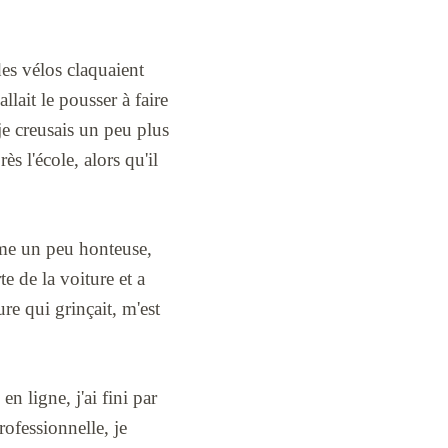
des vélos claquaient
allait le pousser à faire
je creusais un peu plus
ès l'école, alors qu'il
même un peu honteuse,
e de la voiture et a
ure qui grinçait, m'est
n ligne, j'ai fini par
ofessionnelle, je