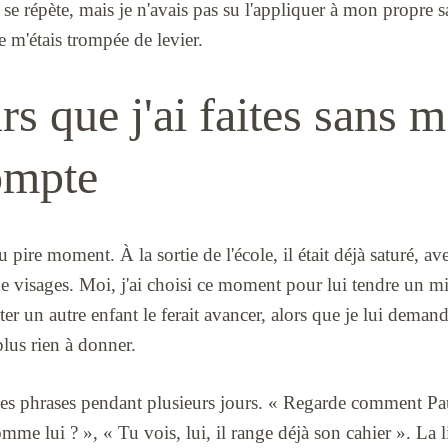
i se répète, mais je n'avais pas su l'appliquer à mon propre s
e m'étais trompée de levier.
rs que j'ai faites sans m
ompte
 pire moment. À la sortie de l'école, il était déjà saturé, ave
de visages. Moi, j'ai choisi ce moment pour lui tendre un m
iter un autre enfant le ferait avancer, alors que je lui demand
 plus rien à donner.
mes phrases pendant plusieurs jours. « Regarde comment Paul
me lui ? », « Tu vois, lui, il range déjà son cahier ». La lis