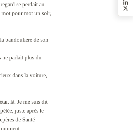
regard se perdait au
ue mot pour mot un soir,
t la bandoulière de son
 ne parlait plus du
ncieux dans la voiture,
tait là. Je me suis dit
pétée, juste après le
repères de Santé
le moment.