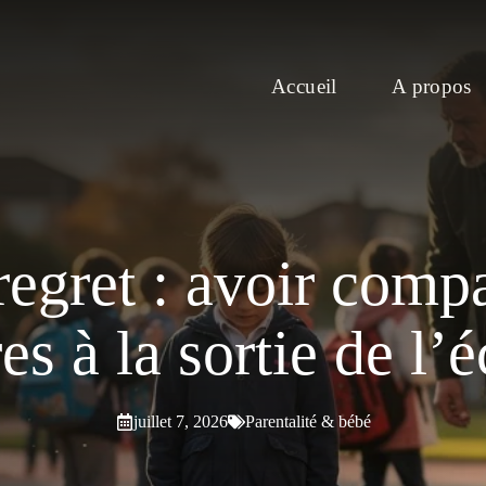
Accueil
A propos
egret : avoir comp
es à la sortie de l’
juillet 7, 2026
Parentalité & bébé