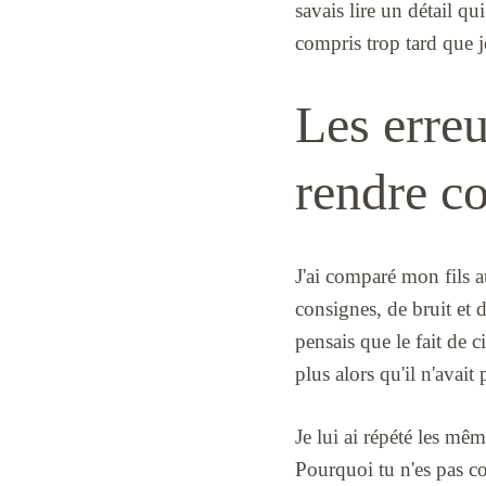
savais lire un détail qu
compris trop tard que j
Les erreu
rendre c
J'ai comparé mon fils au
consignes, de bruit et 
pensais que le fait de c
plus alors qu'il n'avait
Je lui ai répété les mê
Pourquoi tu n'es pas com