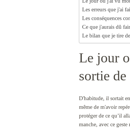
Le jour où j'ai vu mon 
Les erreurs que j'ai f
Les conséquences conc
Ce que j'aurais dû fai
Le bilan que je tire d
Le jour o
sortie de 
D'habitude, il sortait e
même de m'avoir repérée
protéger de ce qu’il all
manche, avec ce geste n