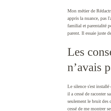
Mon métier de Rédactric
appris la nuance, pas 
familial et parentalité
parent. Il essaie juste 
Les cons
n’avais p
Le silence s'est instal
il a cessé de raconter 
seulement le bruit des c
cessé de me montrer ses 