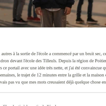
utres à la sortie de l'école a commencé par un bruit sec, ce
udron devant l'école des Tilleuls. Depuis la région de Poitier
ce portail avec une idée très nette, et j'ai été convaincue 
semaines, le trajet de 12 minutes entre la grille et la mais
 n'avais pas vu que mes mots creusaient déjà quelque chose en