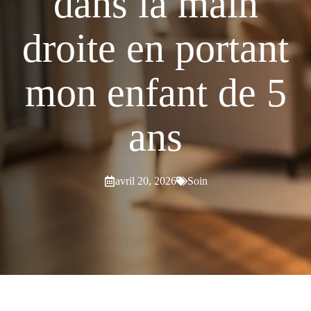
dans la main
droite en portant
mon enfant de 5
ans
avril 20, 2026
Soin