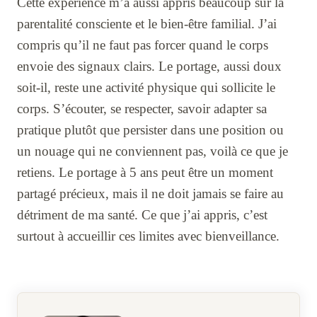
Cette expérience m’a aussi appris beaucoup sur la
parentalité consciente et le bien-être familial. J’ai
compris qu’il ne faut pas forcer quand le corps
envoie des signaux clairs. Le portage, aussi doux
soit-il, reste une activité physique qui sollicite le
corps. S’écouter, se respecter, savoir adapter sa
pratique plutôt que persister dans une position ou
un nouage qui ne conviennent pas, voilà ce que je
retiens. Le portage à 5 ans peut être un moment
partagé précieux, mais il ne doit jamais se faire au
détriment de ma santé. Ce que j’ai appris, c’est
surtout à accueillir ces limites avec bienveillance.