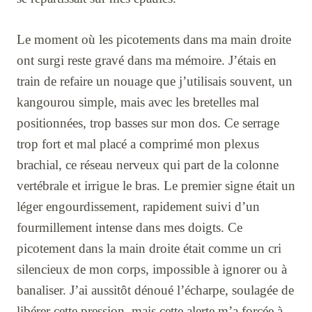
Le moment où les picotements dans ma main droite
ont surgi reste gravé dans ma mémoire. J’étais en
train de refaire un nouage que j’utilisais souvent, un
kangourou simple, mais avec les bretelles mal
positionnées, trop basses sur mon dos. Ce serrage
trop fort et mal placé a comprimé mon plexus
brachial, ce réseau nerveux qui part de la colonne
vertébrale et irrigue le bras. Le premier signe était un
léger engourdissement, rapidement suivi d’un
fourmillement intense dans mes doigts. Ce
picotement dans la main droite était comme un cri
silencieux de mon corps, impossible à ignorer ou à
banaliser. J’ai aussitôt dénoué l’écharpe, soulagée de
libérer cette pression, mais cette alerte m’a forcée à