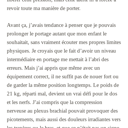
revoir toute ma manière de porter.
Avant ça, j’avais tendance à penser que je pouvais
prolonger le portage autant que mon enfant le
souhaitait, sans vraiment écouter mes propres limites
physiques. Je croyais que le fait d’avoir un niveau
intermédiaire en portage me mettait à l’abri des
erreurs. Mais j’ai appris que même avec un
équipement correct, il ne suffit pas de nouer fort ou
de garder la même position longtemps. Le poids de
21 kg, réparti mal, devient un vrai défi pour le dos
et les nerfs. J’ai compris que la compression
nerveuse au plexus brachial pouvait provoquer des
picotements, mais aussi des douleurs irradiantes vers
les trapèzes ou le bras, et que ce n’était pas un signe