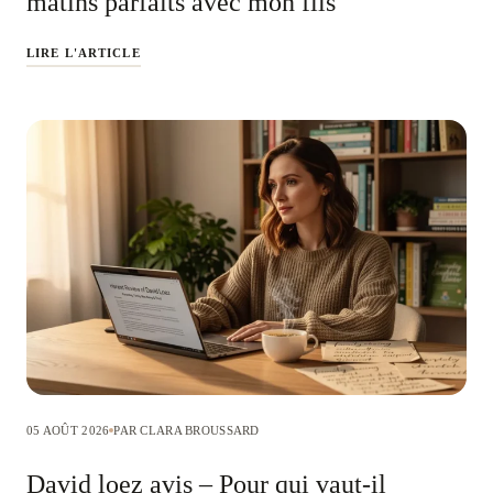
matins parfaits avec mon fils
LIRE L'ARTICLE
05 AOÛT 2026
PAR CLARA BROUSSARD
David loez avis – Pour qui vaut-il