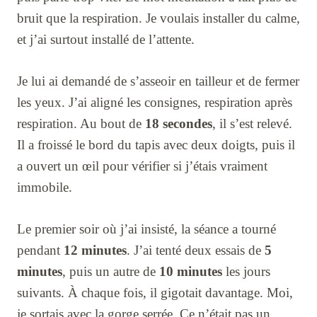
bruit que la respiration. Je voulais installer du calme,
et j’ai surtout installé de l’attente.
Je lui ai demandé de s’asseoir en tailleur et de fermer
les yeux. J’ai aligné les consignes, respiration après
respiration. Au bout de
18 secondes
, il s’est relevé.
Il a froissé le bord du tapis avec deux doigts, puis il
a ouvert un œil pour vérifier si j’étais vraiment
immobile.
Le premier soir où j’ai insisté, la séance a tourné
pendant
12 minutes
. J’ai tenté deux essais de
5
minutes
, puis un autre de
10 minutes
les jours
suivants. À chaque fois, il gigotait davantage. Moi,
je sortais avec la gorge serrée. Ce n’était pas un