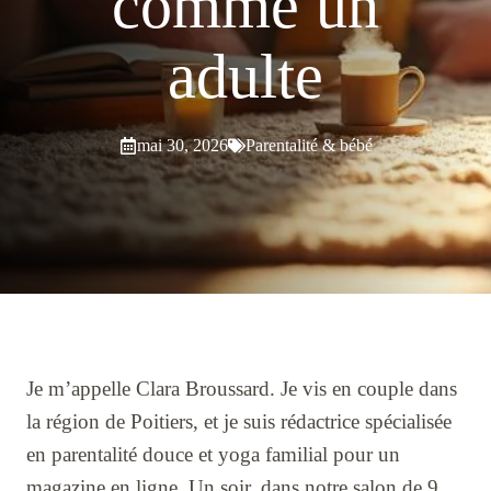
comme un
adulte
mai 30, 2026
Parentalité & bébé
Je m’appelle Clara Broussard. Je vis en couple dans
la région de Poitiers, et je suis rédactrice spécialisée
en parentalité douce et yoga familial pour un
magazine en ligne. Un soir, dans notre salon de 9