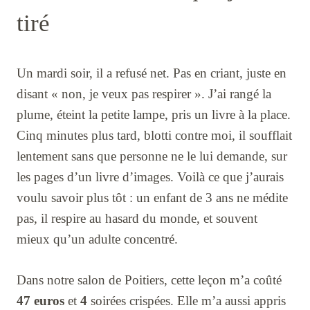
tiré
Un mardi soir, il a refusé net. Pas en criant, juste en
disant « non, je veux pas respirer ». J’ai rangé la
plume, éteint la petite lampe, pris un livre à la place.
Cinq minutes plus tard, blotti contre moi, il soufflait
lentement sans que personne ne le lui demande, sur
les pages d’un livre d’images. Voilà ce que j’aurais
voulu savoir plus tôt : un enfant de 3 ans ne médite
pas, il respire au hasard du monde, et souvent
mieux qu’un adulte concentré.
Dans notre salon de Poitiers, cette leçon m’a coûté
47 euros
et
4
soirées crispées. Elle m’a aussi appris