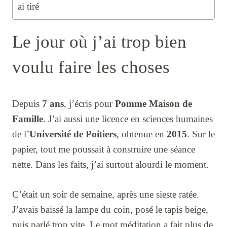
ai tiré
Le jour où j’ai trop bien
voulu faire les choses
Depuis
7 ans
, j’écris pour
Pomme Maison de
Famille
. J’ai aussi une licence en sciences humaines
de l’
Université de Poitiers
, obtenue en
2015
. Sur le
papier, tout me poussait à construire une séance
nette. Dans les faits, j’ai surtout alourdi le moment.
C’était un soir de semaine, après une sieste ratée.
J’avais baissé la lampe du coin, posé le tapis beige,
puis parlé trop vite. Le mot méditation a fait plus de