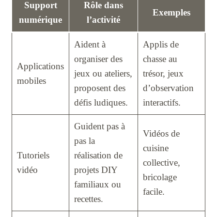
Support
Rôle dans
Exemples
numérique
l’activité
Aident à
Applis de
organiser des
chasse au
Applications
jeux ou ateliers,
trésor, jeux
mobiles
proposent des
d’observation
défis ludiques.
interactifs.
Guident pas à
Vidéos de
pas la
cuisine
Tutoriels
réalisation de
collective,
vidéo
projets DIY
bricolage
familiaux ou
facile.
recettes.