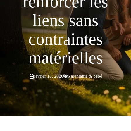
renforcer les
liens sans
contraintes
matérielles
février 18, 2026
Parentalité & bébé