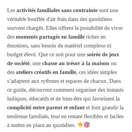
Les
activités familiales sans contrainte
sont une
véritable bouffée d'air frais dans des quotidiens
souvent chargés. Elles offrent la possibilité de vivre
des
moments partagés en famille
riches en
émotions, sans besoin de matériel complexe ni
budget élevé. Que ce soit pour une
soirée de jeux
de société
, une
chasse au trésor à la maison
ou
des
ateliers créatifs en famille
, ces idées simples
s’adaptent aux rythmes et espaces de chacun. Dans
ce guide, découvrez comment organiser des instants
ludiques, éducatifs et de bien-être qui favorisent la
complicité entre parent et enfant
et font grandir la
tendresse familiale, tout en restant flexibles et faciles
à mettre en place au quotidien.