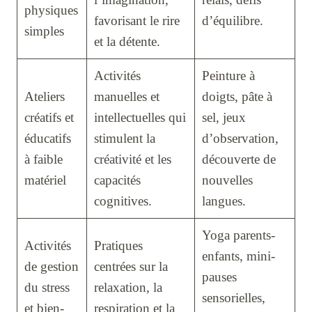
physiques
favorisant le rire
d’équilibre.
simples
et la détente.
Activités
Peinture à
Ateliers
manuelles et
doigts, pâte à
créatifs et
intellectuelles qui
sel, jeux
éducatifs
stimulent la
d’observation,
à faible
créativité et les
découverte de
matériel
capacités
nouvelles
cognitives.
langues.
Yoga parents-
Activités
Pratiques
enfants, mini-
de gestion
centrées sur la
pauses
du stress
relaxation, la
sensorielles,
et bien-
respiration et la