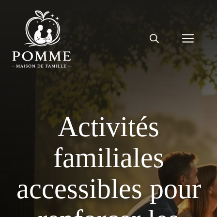
Aller
au
contenu
Men
Activités
familiales
accessibles pour